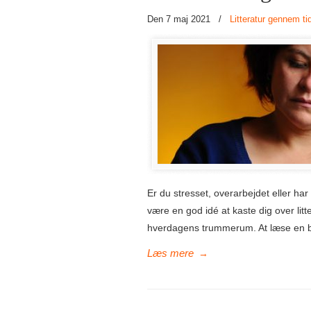
Den 7 maj 2021
/
Litteratur gennem ti
Er du stresset, overarbejdet eller h
være en god idé at kaste dig over li
hverdagens trummerum. At læse en bo
→