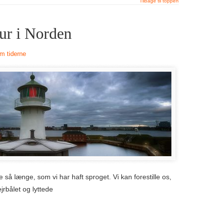
tur i Norden
em tiderne
 så længe, som vi har haft sproget. Vi kan forestille os,
rbålet og lyttede