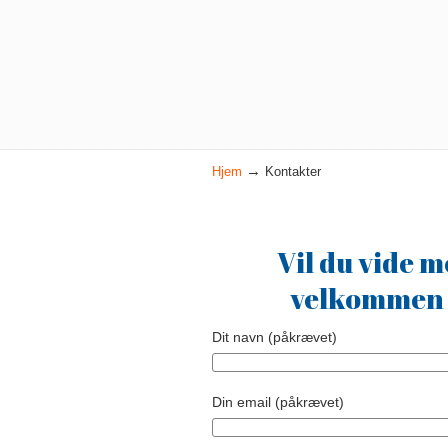
→
Hjem
Kontakter
Vil du vide m
velkommen t
Dit navn (påkrævet)
Din email (påkrævet)