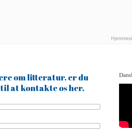
Hjemmes
ere om litteratur, er du
Dansk
il at kontakte os her.