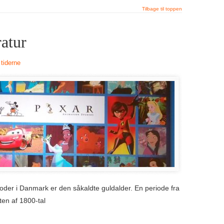
ratur
 tiderne
ioder i Danmark er den såkaldte guldalder. En periode fra
dten af 1800-tal