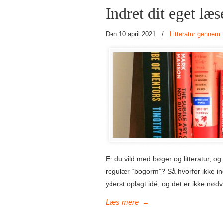
Indret dit eget læs
Den 10 april 2021
/
Litteratur gennem 
Er du vild med bøger og litteratur, 
regulær “bogorm”? Så hvorfor ikke ind
yderst oplagt idé, og det er ikke nødve
→