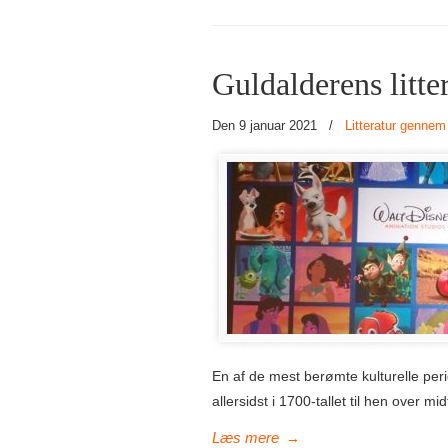
Guldalderens litte
Den 9 januar 2021
/
Litteratur gennem
En af de mest berømte kulturelle per
allersidst i 1700-tallet til hen over mi
→