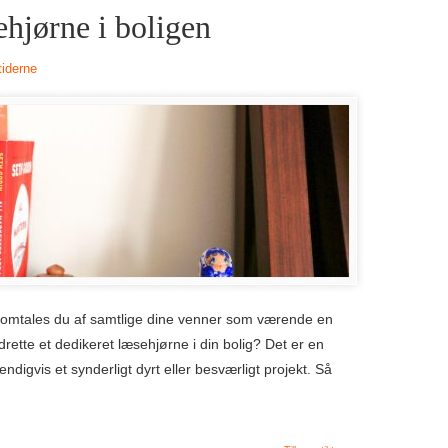
ehjørne i boligen
tiderne
og omtales du af samtlige dine venner som værende en
rette et dedikeret læsehjørne i din bolig? Det er en
ndigvis et synderligt dyrt eller besværligt projekt. Så