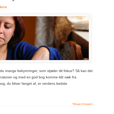
derne
ar du mange bekymringer, som stjæler dit fokus? Så kan det
tteraturen og med en god bog komme lidt væk fra
g, du bliver fanget af, er verdens bedste