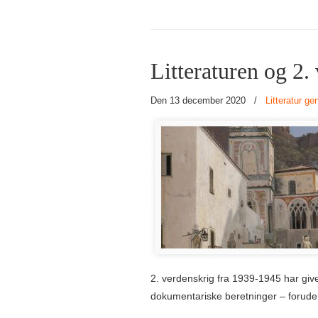
Litteraturen og 2.
Den 13 december 2020
/
Litteratur g
2. verdenskrig fra 1939-1945 har give
dokumentariske beretninger – foruden