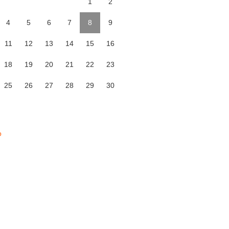
1
2
4
5
6
7
8
9
11
12
13
14
15
16
18
19
20
21
22
23
25
26
27
28
29
30
p