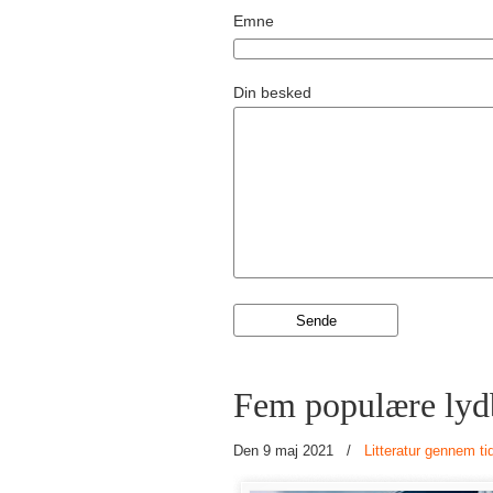
Emne
Din besked
Fem populære lyd
Den 9 maj 2021
/
Litteratur gennem ti