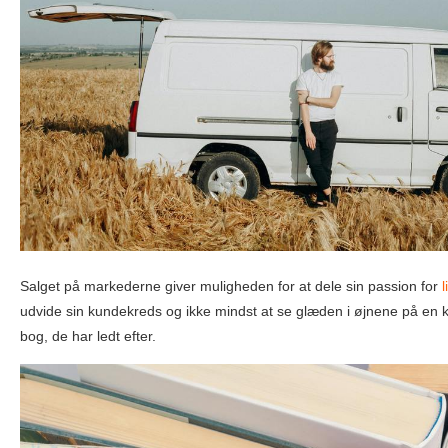
Salget på markederne giver muligheden for at dele sin passion for
l
udvide sin kundekreds og ikke mindst at se glæden i øjnene på en 
bog, de har ledt efter.