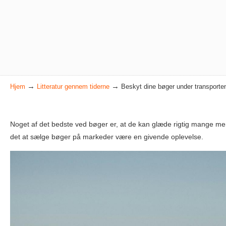
→
→
Hjem
Litteratur gennem tiderne
Beskyt dine bøger under transporte
Noget af det bedste ved bøger er, at de kan glæde rigtig mange me
det at sælge bøger på markeder være en givende oplevelse.