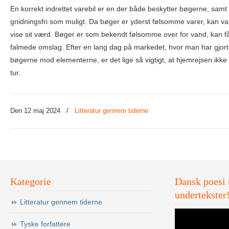
En korrekt indrettet varebil er en der både beskytter bøgerne, samt
gnidningsfri som muligt. Da bøger er yderst følsomme varer, kan var
vise sit værd. Bøger er som bekendt følsomme over for vand, kan f
falmede omslag. Efter en lang dag på markedet, hvor man har gjort s
bøgerne mod elementerne, er det lige så vigtigt, at hjemrejsen ikke b
tur.
Den 12 maj 2024
/
Litteratur gennem tiderne
Kategorie
Dansk poesi
undertekster
Litteratur gennem tiderne
Tyske forfattere